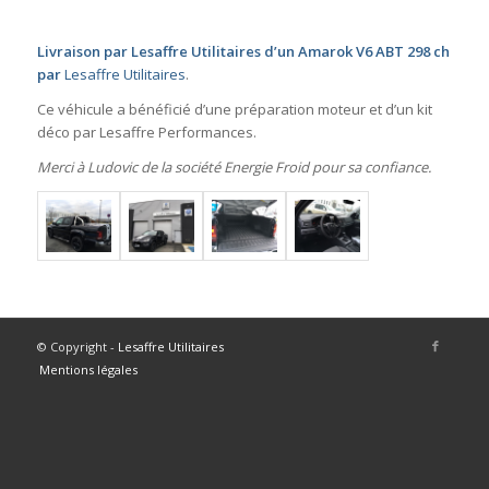
Livraison par Lesaffre Utilitaires d’un Amarok V6 ABT 298 ch
par
Lesaffre Utilitaires
.
Ce véhicule a bénéficié d’une préparation moteur et d’un kit
déco par Lesaffre Performances.
Merci à Ludovic de la société Energie Froid pour sa confiance.
© Copyright -
Lesaffre Utilitaires
Mentions légales