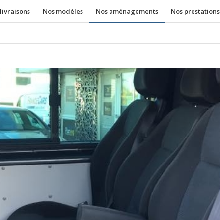
livraisons
Nos modèles
Nos aménagements
Nos prestations